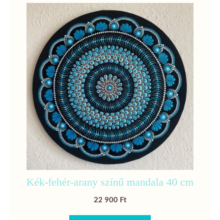
Kék-fehér-arany színű mandala 40 cm
22 900
Ft