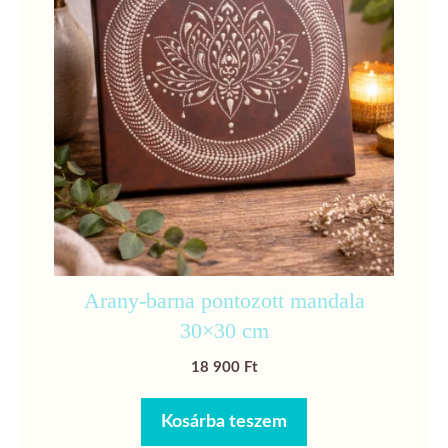
Arany-barna pontozott mandala
30×30 cm
18 900
Ft
Kosárba teszem