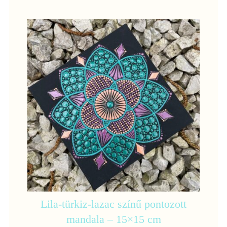
Lila-türkiz-lazac színű pontozott
mandala – 15×15 cm