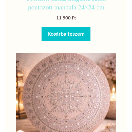
pontozott mandala 24×24 cm
11 900
Ft
Kosárba teszem