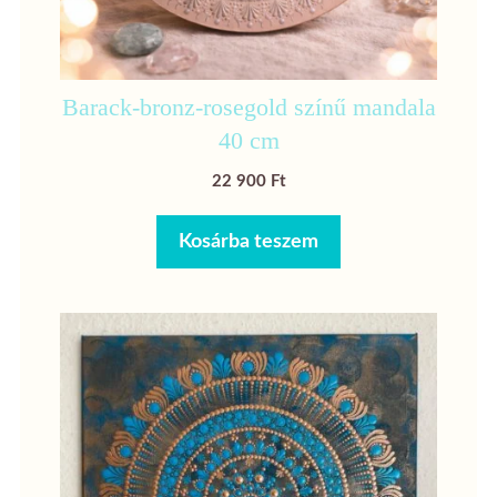
Barack-bronz-rosegold színű mandala
40 cm
22 900
Ft
Kosárba teszem