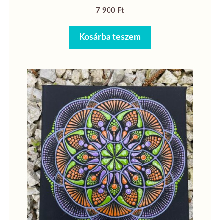
7 900
Ft
Kosárba teszem