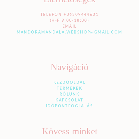
TELEFON +36309444601
(H-P 9:00-18:00)
EMAIL
MANDORAMANDALA.WEBSHOP@GMAIL.COM
Navigáció
KEZDŐOLDAL
TERMÉKEK
RÓLUNK
KAPCSOLAT
IDŐPONTFOGLALÁS
Kövess minket