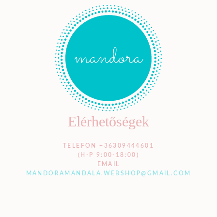
Elérhetőségek
TELEFON +36309444601
(H-P 9:00-18:00)
EMAIL
MANDORAMANDALA.WEBSHOP@GMAIL.COM