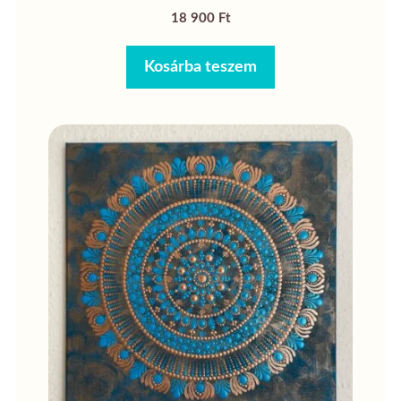
18 900
Ft
Kosárba teszem