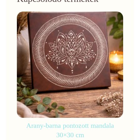
Arany-barna pontozott mandala
30×30 cm