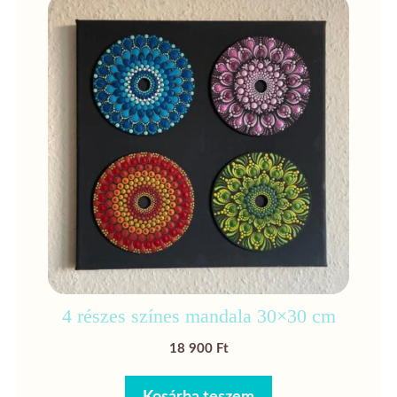
4 részes színes mandala 30×30 cm
18 900
Ft
Kosárba teszem