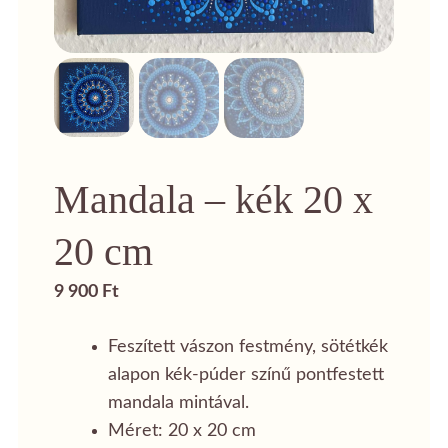
Mandala – kék 20 x
20 cm
9 900
Ft
Feszített vászon festmény, sötétkék
alapon kék-púder színű pontfestett
mandala mintával.
Méret: 20 x 20 cm