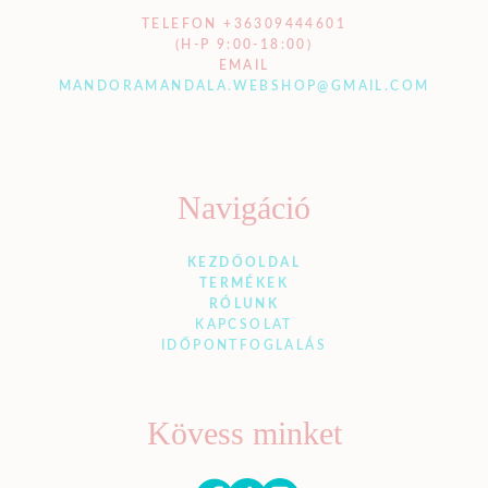
TELEFON +36309444601
(H-P 9:00-18:00)
EMAIL
MANDORAMANDALA.WEBSHOP@GMAIL.COM
Navigáció
KEZDŐOLDAL
TERMÉKEK
RÓLUNK
KAPCSOLAT
IDŐPONTFOGLALÁS
Kövess minket