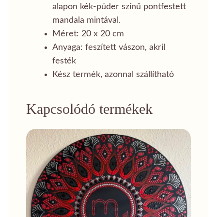
alapon kék-púder színű pontfestett
mandala mintával.
Méret: 20 x 20 cm
Anyaga: feszített vászon, akril
festék
Kész termék, azonnal szállítható
Kapcsolódó termékek