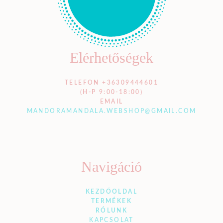
Elérhetőségek
TELEFON +36309444601
(H-P 9:00-18:00)
EMAIL
MANDORAMANDALA.WEBSHOP@GMAIL.COM
Navigáció
KEZDŐOLDAL
TERMÉKEK
RÓLUNK
KAPCSOLAT