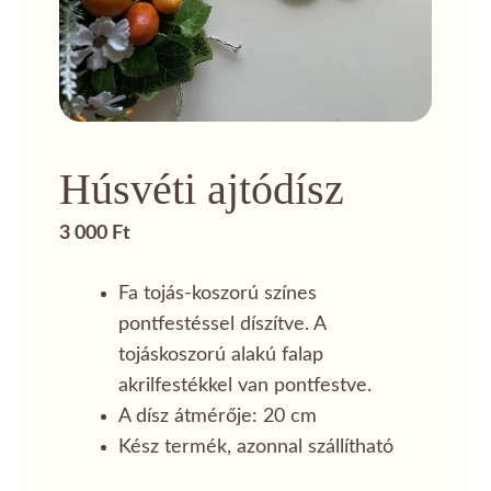
Húsvéti ajtódísz
3 000
Ft
Fa tojás-koszorú színes
pontfestéssel díszítve. A
tojáskoszorú alakú falap
akrilfestékkel van pontfestve.
A dísz átmérője: 20 cm
Kész termék, azonnal szállítható