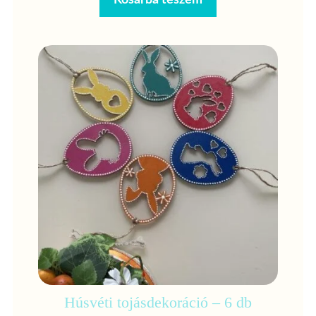
Húsvéti tojásdekoráció – 6 db