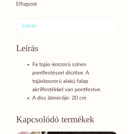
Elfogyott
Leírás
Leírás
Fa tojás-koszorú színes
pontfestéssel díszítve. A
tojáskoszorú alakú falap
akrilfestékkel van pontfestve.
A dísz átmérője: 20 cm
Kapcsolódó termékek