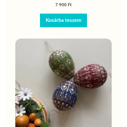
7 900
Ft
Kosárba teszem