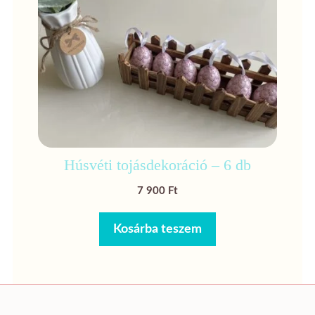
Húsvéti tojásdekoráció – 6 db
7 900
Ft
Kosárba teszem