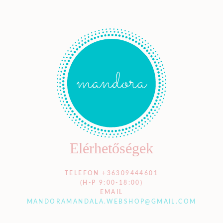
Elérhetőségek
TELEFON +36309444601
(H-P 9:00-18:00)
EMAIL
MANDORAMANDALA.WEBSHOP@GMAIL.COM