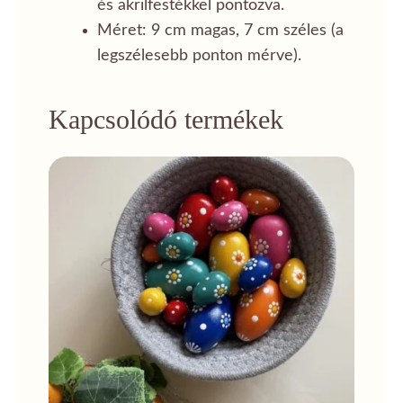
és akrilfestékkel pontozva.
Méret: 9 cm magas, 7 cm széles (a
legszélesebb ponton mérve).
Kapcsolódó termékek