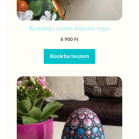
Kosárnyi színes húsvéti tojás
8 900
Ft
Kosárba teszem