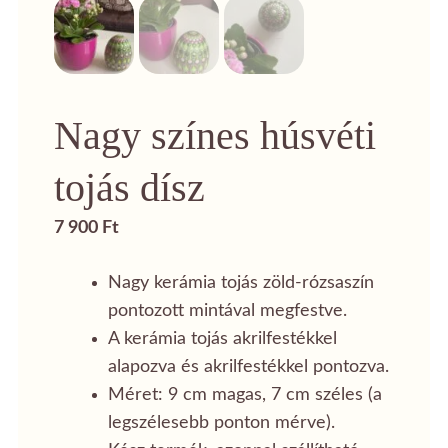
Nagy színes húsvéti
tojás dísz
7 900
Ft
Nagy kerámia tojás zöld-rózsaszín
pontozott mintával megfestve.
A kerámia tojás akrilfestékkel
alapozva és akrilfestékkel pontozva.
Méret: 9 cm magas, 7 cm széles (a
legszélesebb ponton mérve).