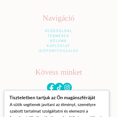
Navigáció
KEZDŐOLDAL
TERMÉKEK
RÓLUNK
KAPCSOLAT
IDŐPONTFOGLALÁS
Kövess minket
Tiszteletben tartjuk az Ön magánszféráját
A sütik segítenek javítani az élményt, személyre
szabott tartalmat szolgáltatni és elemezni a