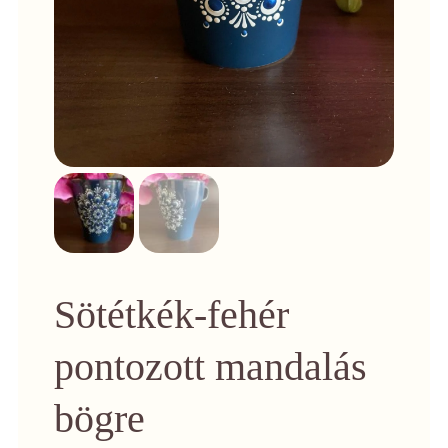
Sötétkék-fehér
pontozott mandalás
bögre