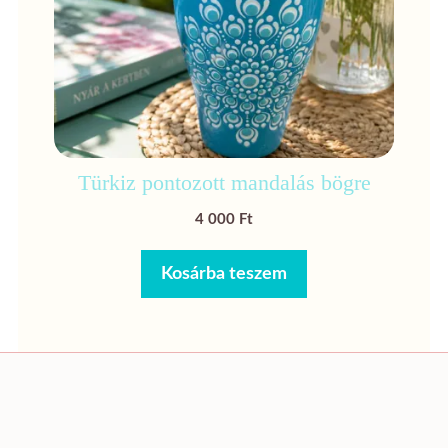
Türkiz pontozott mandalás bögre
4 000
Ft
Kosárba teszem