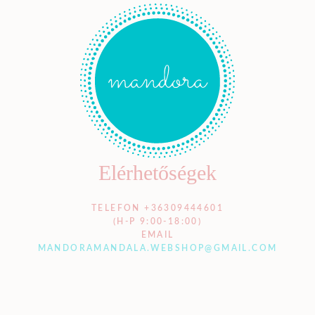
Elérhetőségek
TELEFON +36309444601
(H-P 9:00-18:00)
EMAIL
MANDORAMANDALA.WEBSHOP@GMAIL.COM