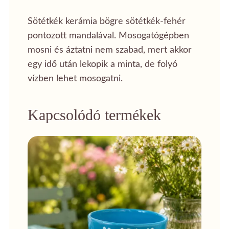
Sötétkék kerámia bögre sötétkék-fehér
pontozott mandalával. Mosogatógépben
mosni és áztatni nem szabad, mert akkor
egy idő után lekopik a minta, de folyó
vízben lehet mosogatni.
Kapcsolódó termékek