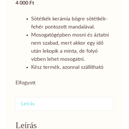
4 000
Ft
Sötétkék kerámia bögre sötétkék-
fehér pontozott mandalával.
Mosogatógépben mosni és áztatni
nem szabad, mert akkor egy idő
után lekopik a minta, de folyó
vízben lehet mosogatni.
Kész termék, azonnal szállítható
Elfogyott
Leírás
Leírás