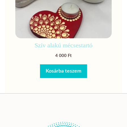
Szív alakú mécsestartó
4 000
Ft
Kosárba teszem