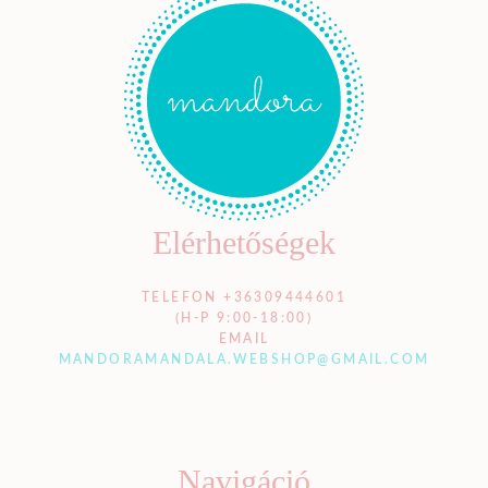
Elérhetőségek
TELEFON +36309444601
(H-P 9:00-18:00)
EMAIL
MANDORAMANDALA.WEBSHOP@GMAIL.COM
Navigáció