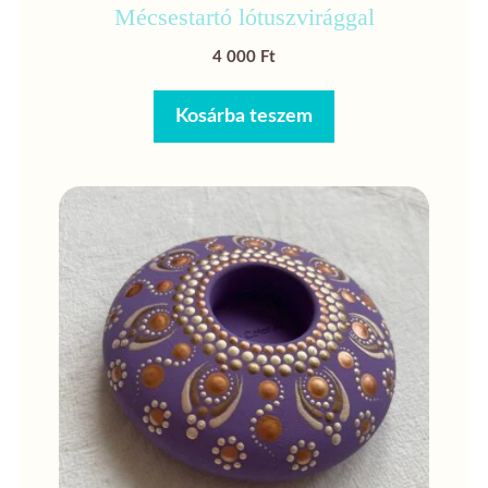
Mécsestartó lótuszvirággal
4 000
Ft
Kosárba teszem