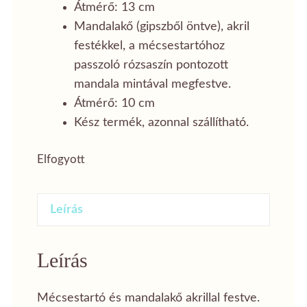
Átmérő: 13 cm
Mandalakő (gipszből öntve), akril
festékkel, a mécsestartóhoz
passzoló rózsaszín pontozott
mandala mintával megfestve.
Átmérő: 10 cm
Kész termék, azonnal szállítható.
Elfogyott
Leírás
Leírás
Mécsestartó és mandalakő akrillal festve.