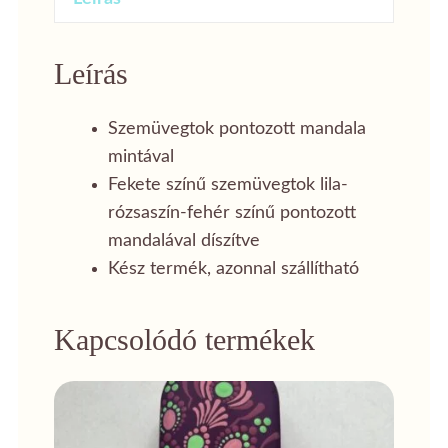
Leírás
Szemüvegtok pontozott mandala
mintával
Fekete színű szemüvegtok lila-
rózsaszín-fehér színű pontozott
mandalával díszítve
Kész termék, azonnal szállítható
Kapcsolódó termékek