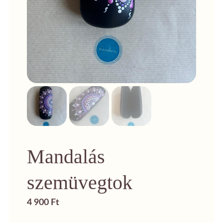
Mandalás
szemüvegtok
4 900
Ft