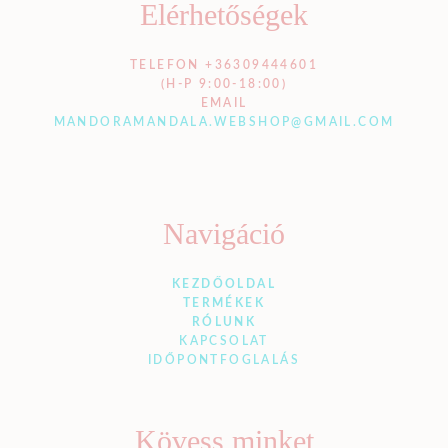
Elérhetőségek
TELEFON +36309444601
(H-P 9:00-18:00)
EMAIL
MANDORAMANDALA.WEBSHOP@GMAIL.COM
Navigáció
KEZDŐOLDAL
TERMÉKEK
RÓLUNK
KAPCSOLAT
IDŐPONTFOGLALÁS
Kövess minket