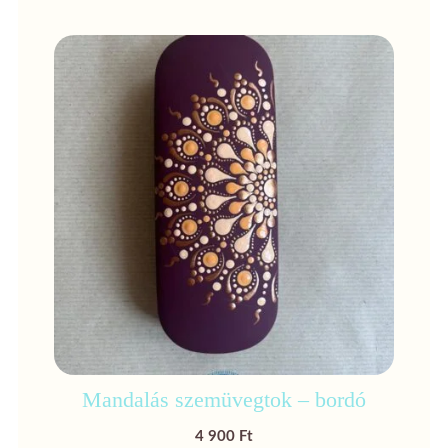
Mandalás szemüvegtok – bordó
4 900
Ft