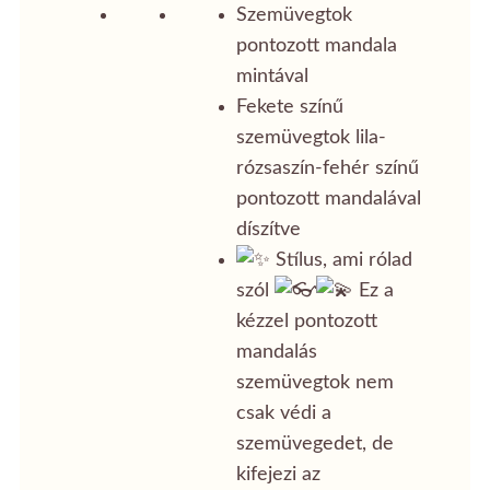
Szemüvegtok
pontozott mandala
mintával
Fekete színű
szemüvegtok lila-
rózsaszín-fehér színű
pontozott mandalával
díszítve
Stílus, ami rólad
szól
Ez a
kézzel pontozott
mandalás
szemüvegtok nem
csak védi a
szemüvegedet, de
kifejezi az