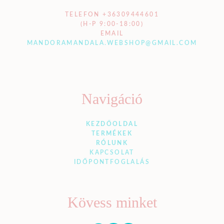
TELEFON +36309444601
(H-P 9:00-18:00)
EMAIL
MANDORAMANDALA.WEBSHOP@GMAIL.COM
Navigáció
KEZDŐOLDAL
TERMÉKEK
RÓLUNK
KAPCSOLAT
IDŐPONTFOGLALÁS
Kövess minket