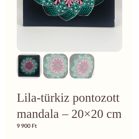
Lila-türkiz pontozott
mandala – 20×20 cm
9 900
Ft