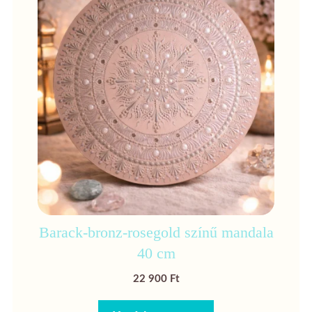
Barack-bronz-rosegold színű mandala
40 cm
22 900
Ft