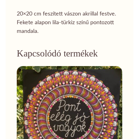
20×20 cm feszített vászon akrillal festve.
Fekete alapon lila-türkiz színű pontozott
mandala.
Kapcsolódó termékek