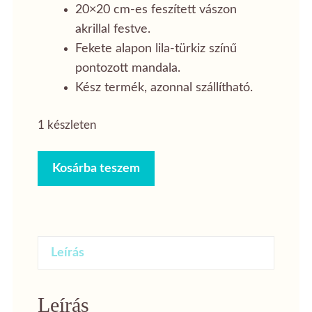
20×20 cm-es feszített vászon
akrillal festve.
Fekete alapon lila-türkiz színű
pontozott mandala.
Kész termék, azonnal szállítható.
1 készleten
Lila-
Kosárba teszem
türkiz
pontozott
mandala
-
Leírás
20x20
cm
mennyiség
Leírás