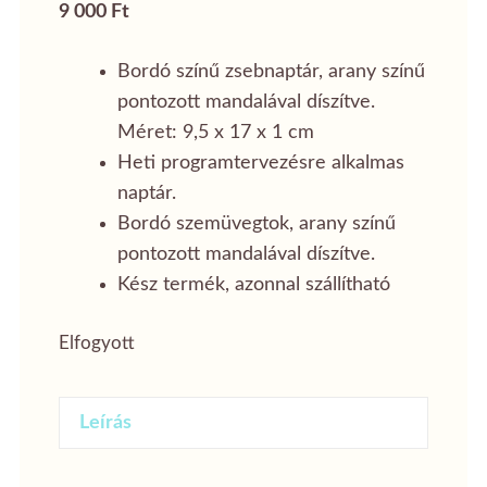
9 000
Ft
Bordó színű zsebnaptár, arany színű
pontozott mandalával díszítve.
Méret: 9,5 x 17 x 1 cm
Heti programtervezésre alkalmas
naptár.
Bordó szemüvegtok, arany színű
pontozott mandalával díszítve.
Kész termék, azonnal szállítható
Elfogyott
Leírás