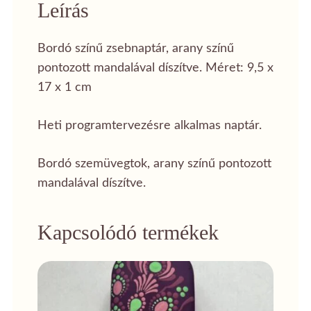
Leírás
Bordó színű zsebnaptár, arany színű
pontozott mandalával díszítve. Méret: 9,5 x
17 x 1 cm
Heti programtervezésre alkalmas naptár.
Bordó szemüvegtok, arany színű pontozott
mandalával díszítve.
Kapcsolódó termékek