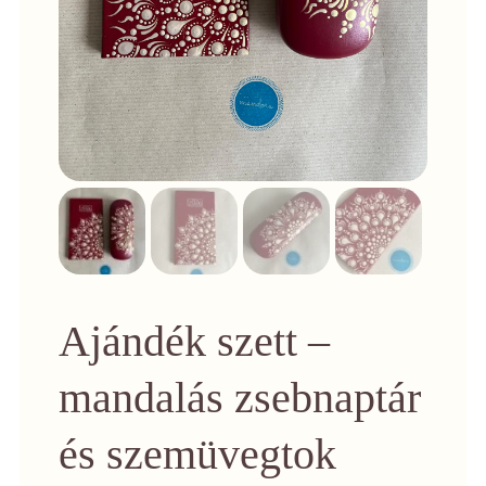
Ajándék szett –
mandalás zsebnaptár
és szemüvegtok