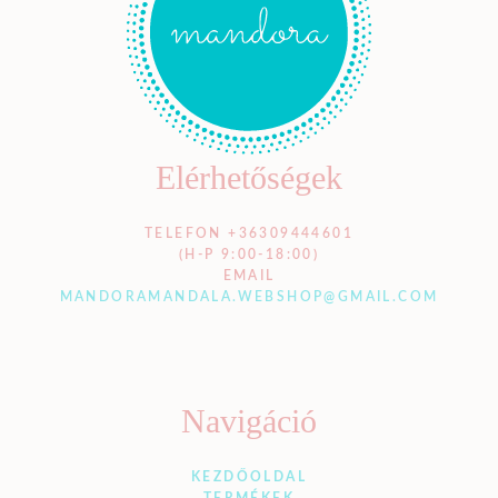
Elérhetőségek
TELEFON +36309444601
(H-P 9:00-18:00)
EMAIL
MANDORAMANDALA.WEBSHOP@GMAIL.COM
Navigáció
KEZDŐOLDAL