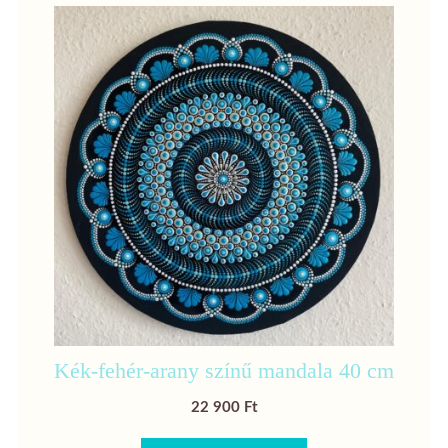
Kék-fehér-arany színű mandala 40 cm
22 900
Ft