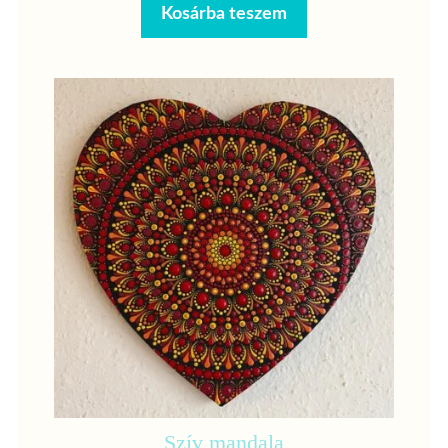
Kosárba teszem
Szív mandala