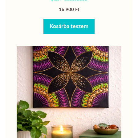
16 900
Ft
Kosárba teszem