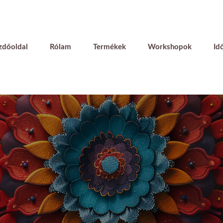
zdőoldal
Rólam
Termékek
Workshopok
Id