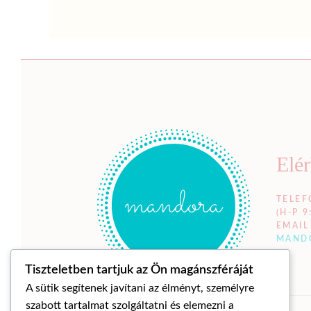
Elé
TELEF
(H-P 9
EMAIL
MAND
Tiszteletben tartjuk az Ön magánszféráját
A sütik segítenek javítani az élményt, személyre
szabott tartalmat szolgáltatni és elemezni a