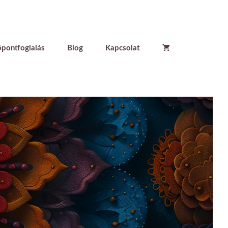
őpontfoglalás
Blog
Kapcsolat