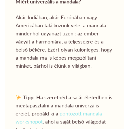
Miért univerzális a mandala?
Akár Indiában, akár Európában vagy
Amerikában találkozunk vele, a mandala
mindenhol ugyanazt üzeni: az ember
vágyát a harmóniára, a teljességre és a
belső békére. Ezért olyan különleges, hogy
a mandala ma is képes megszólítani
minket, bárhol is élünk a világban.
Tipp
: Ha szeretnéd a saját életedben is
megtapasztalni a mandala univerzális
erejét, próbáld ki a
pontozott mandala
workshopot
, ahol a saját belső világodat