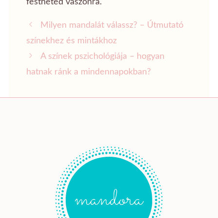
festheted vászonra.
Milyen mandalát válassz? – Útmutató
színekhez és mintákhoz
A színek pszichológiája – hogyan
hatnak ránk a mindennapokban?