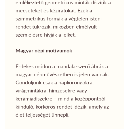
emlékeztető geometrikus minták díszítik a
mecseteket és kéziratokat. Ezek a
szimmetrikus formák a végtelen isteni
rendet tükrözik, miközben elmélyült
szemlélésre hívják a lelket.
Magyar népi motívumok
Érdekes módon a mandala-szerű ábrák a
magyar népművészetben is jelen vannak.
Gondoljunk csak a napkorongokra,
virágmintákra, hímzésekre vagy
kerámiadíszekre – mind a középpontból
kiinduló, körkörös rendet idézik, amely az
élet teljességét ünnepli.