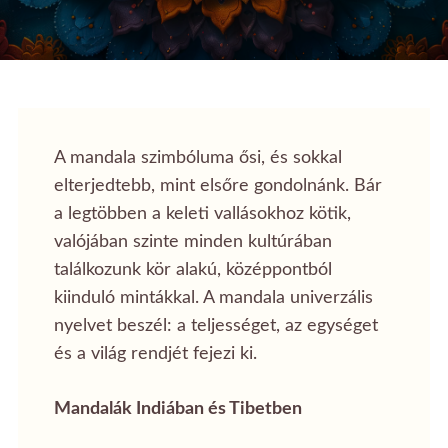
A mandala szimbóluma ősi, és sokkal
elterjedtebb, mint elsőre gondolnánk. Bár
a legtöbben a keleti vallásokhoz kötik,
valójában szinte minden kultúrában
találkozunk kör alakú, középpontból
kiinduló mintákkal. A mandala univerzális
nyelvet beszél: a teljességet, az egységet
és a világ rendjét fejezi ki.
Mandalák Indiában és Tibetben