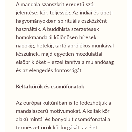
A mandala szanszkrit eredetű szó,
jelentése: kör, teljesség. Az indiai és tibeti
hagyományokban spirituális eszközként
használták. A buddhista szerzetesek
homokmandalái különösen híresek:
napokig, hetekig tartó aprólékos munkával
készülnek, majd egyetlen mozdulattal
elsöprik őket – ezzel tanítva a mulandóság
és az elengedés fontosságát.
Kelta körök és csomófonatok
Az európai kultúrában is felfedezhetjük a
mandalaszerű motívumokat. A kelták kör
alakú mintái és bonyolult csomófonatai a
természet örök körforgását, az élet