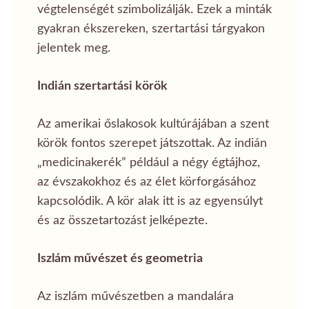
végtelenségét szimbolizálják. Ezek a minták
gyakran ékszereken, szertartási tárgyakon
jelentek meg.
Indián szertartási körök
Az amerikai őslakosok kultúrájában a szent
körök fontos szerepet játszottak. Az indián
„medicinakerék” például a négy égtájhoz,
az évszakokhoz és az élet körforgásához
kapcsolódik. A kör alak itt is az egyensúlyt
és az összetartozást jelképezte.
Iszlám művészet és geometria
Az iszlám művészetben a mandalára